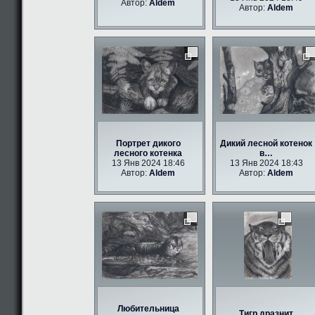
Автор:
Aldem
Автор:
Aldem
Портрет дикого
Дикий лесной котенок
лесного котенка
в…
13 Янв 2024 18:46
13 Янв 2024 18:43
Автор:
Aldem
Автор:
Aldem
Любительница
Тигр дразнит