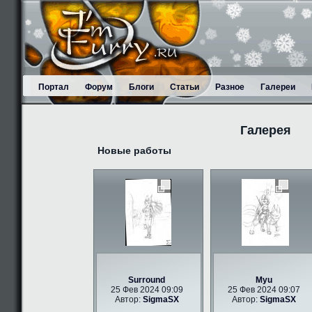
Портал
Форум
Блоги
Статьи
Разное
Галереи
Галерея
Новые работы
Surround
Myu
25 Фев 2024 09:09
25 Фев 2024 09:07
Автор:
SigmaSX
Автор:
SigmaSX