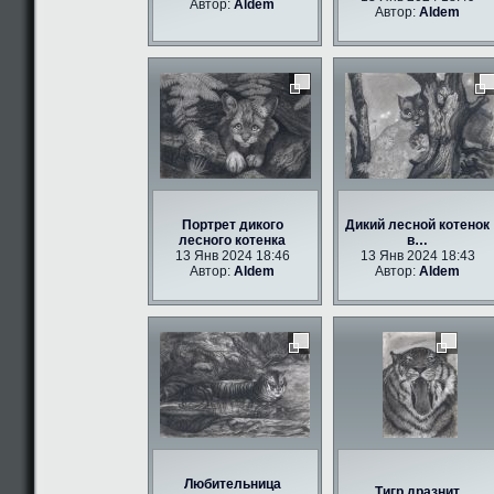
Автор:
Aldem
Автор:
Aldem
Портрет дикого
Дикий лесной котенок
лесного котенка
в…
13 Янв 2024 18:46
13 Янв 2024 18:43
Автор:
Aldem
Автор:
Aldem
Любительница
Тигр дразнит