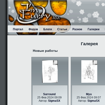
Портал
Форум
Блоги
Статьи
Разное
Галереи
Галерея
Новые работы
Surround
Myu
25 Фев 2024 09:09
25 Фев 2024 09:07
Автор:
SigmaSX
Автор:
SigmaSX