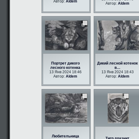
Автор:
Aldem
Автор:
Aldem
Портрет дикого
Дикий лесной котенок
лесного котенка
в…
13 Янв 2024 18:46
13 Янв 2024 18:43
Автор:
Aldem
Автор:
Aldem
Любительница
Тигр дразнит