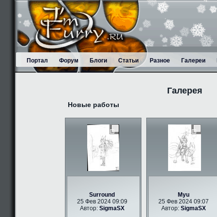
Портал
Форум
Блоги
Статьи
Разное
Галереи
Галерея
Новые работы
Surround
Myu
25 Фев 2024 09:09
25 Фев 2024 09:07
Автор:
SigmaSX
Автор:
SigmaSX