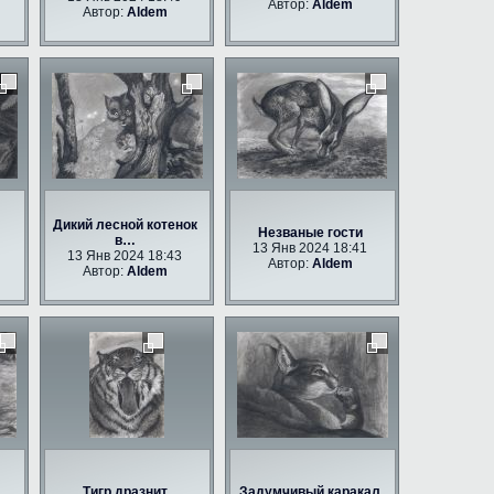
Автор:
Aldem
Автор:
Aldem
Дикий лесной котенок
Незваные гости
в…
13 Янв 2024 18:41
13 Янв 2024 18:43
Автор:
Aldem
Автор:
Aldem
Тигр дразнит
Задумчивый каракал