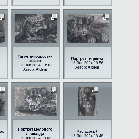
Тигрята-подростки
Портрет тигренка
играют
13 Янв 2024 18:56
13 Янв 2024 19:02
Автор:
Aldem
Автор:
Aldem
Портрет молодого
ок
Кто здесь?
леопарда
13 Янв 2024 18:48
13 Янв 2024 18:49