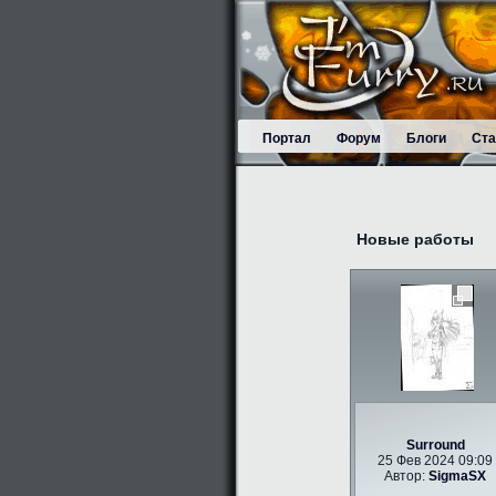
Портал
Форум
Блоги
Ста
Новые работы
Surround
25 Фев 2024 09:09
Автор:
SigmaSX