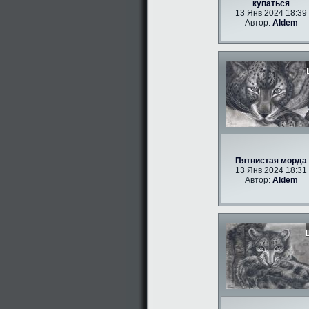
купаться
13 Янв 2024 18:39
Автор:
Aldem
Пятнистая морда
13 Янв 2024 18:31
Автор:
Aldem