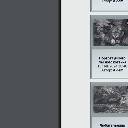
Автор:
Aldem
Портрет дикого
лесного котенка
13 Янв 2024 18:46
Автор:
Aldem
Любительница