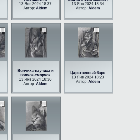
13 Янв 2024 18:37
13 Янв 2024 18:34
Автор:
Aldem
Автор:
Aldem
Волчиха-паучиха и
Царственный барс
волчок-сморчок
13 Янв 2024 18:23
13 Янв 2024 18:30
Автор:
Aldem
Автор:
Aldem