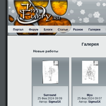
Портал
Форум
Блоги
Статьи
Разное
Галереи
Галерея
Новые работы
Surround
Myu
25 Фев 2024 09:09
25 Фев 2024 09:07
Автор:
SigmaSX
Автор:
SigmaSX