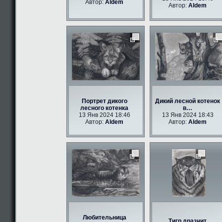
Автор:
Aldem
Автор:
Aldem
Портрет дикого
Дикий лесной котенок
лесного котенка
в…
13 Янв 2024 18:46
13 Янв 2024 18:43
Автор:
Aldem
Автор:
Aldem
Любительница
Тигр дразнит