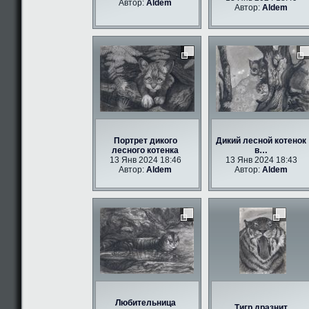
Автор:
Aldem
Автор:
Aldem
Портрет дикого
Дикий лесной котенок
лесного котенка
в…
13 Янв 2024 18:46
13 Янв 2024 18:43
Автор:
Aldem
Автор:
Aldem
Любительница
Тигр дразнит