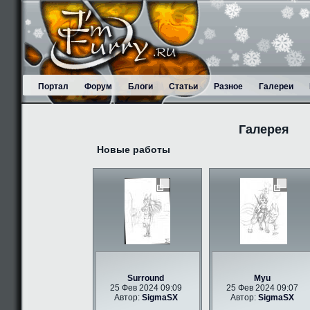
Портал
Форум
Блоги
Статьи
Разное
Галереи
Галерея
Новые работы
Surround
Myu
25 Фев 2024 09:09
25 Фев 2024 09:07
Автор:
SigmaSX
Автор:
SigmaSX