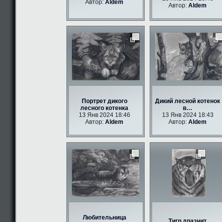
Автор:
Aldem
Автор:
Aldem
Портрет дикого
Дикий лесной котенок
лесного котенка
в…
13 Янв 2024 18:46
13 Янв 2024 18:43
Автор:
Aldem
Автор:
Aldem
Любительница
Тигр дразнит