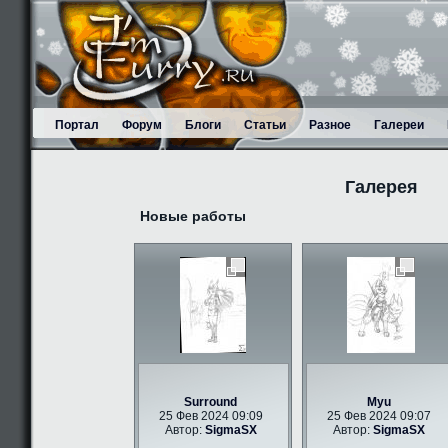
Портал
Форум
Блоги
Статьи
Разное
Галереи
Галерея
Новые работы
Surround
Myu
25 Фев 2024 09:09
25 Фев 2024 09:07
Автор:
SigmaSX
Автор:
SigmaSX