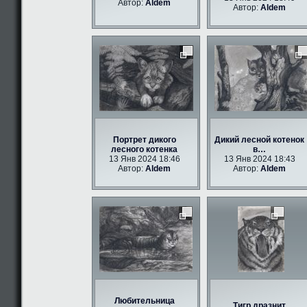
Автор:
Aldem
Автор:
Aldem
Портрет дикого
Дикий лесной котенок
лесного котенка
в…
13 Янв 2024 18:46
13 Янв 2024 18:43
Автор:
Aldem
Автор:
Aldem
Любительница
Тигр дразнит