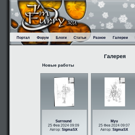
Портал
Форум
Блоги
Статьи
Разное
Галереи
Галерея
Новые работы
Surround
Myu
25 Фев 2024 09:09
25 Фев 2024 09:07
Автор:
SigmaSX
Автор:
SigmaSX