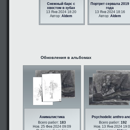
Снежный барс с
Портрет сервала 2019
хвостом в зубах
года
13 Янв 2024 18:20
13 Янв 2024 18:16
Автор:
Aldem
Автор:
Aldem
Обновления в альбомах
Анималистика
Psychodelic anthro an
Всего работ:
183
Всего работ:
192
Нов. 25 Фев 2024 09:09
Нов. 13 Янв 2024 19:0