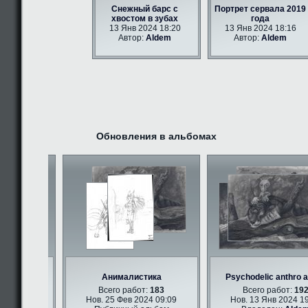
Снежный барс с
Портрет сервала 2019
хвостом в зубах
года
13 Янв 2024 18:20
13 Янв 2024 18:16
Автор:
Aldem
Автор:
Aldem
Обновления в альбомах
Анималистика
Psychodelic anthro an
347
Всего работ:
183
Всего работ:
192
 09:09
Нов. 25 Фев 2024 09:09
Нов. 13 Янв 2024 19:0