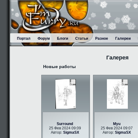
Портал
Форум
Блоги
Статьи
Разное
Галереи
Галерея
Новые работы
Surround
Myu
25 Фев 2024 09:09
25 Фев 2024 09:07
Автор:
SigmaSX
Автор:
SigmaSX