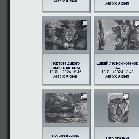
Автор:
Aldem
Автор:
Aldem
Портрет дикого
Дикий лесной котенок
лесного котенка
в…
13 Янв 2024 18:46
13 Янв 2024 18:43
Автор:
Aldem
Автор:
Aldem
Любительница
Тигр дразнит