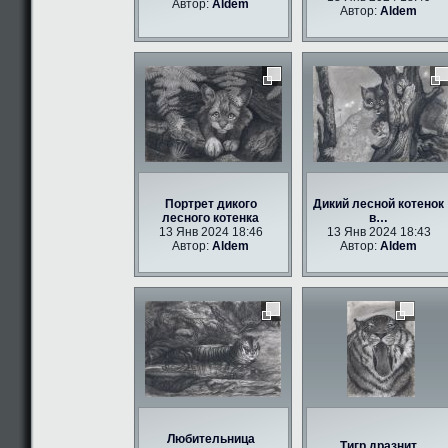
Автор:
Aldem
Автор:
Aldem
Портрет дикого
Дикий лесной котенок
лесного котенка
в…
13 Янв 2024 18:46
13 Янв 2024 18:43
Автор:
Aldem
Автор:
Aldem
Любительница
Тигр дразнит