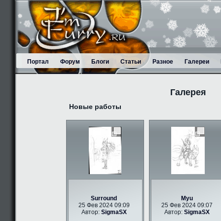
Портал
Форум
Блоги
Статьи
Разное
Галереи
Галерея
Новые работы
Surround
Myu
25 Фев 2024 09:09
25 Фев 2024 09:07
Автор:
SigmaSX
Автор:
SigmaSX