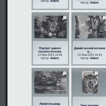
Автор:
Aldem
Автор:
Aldem
Портрет дикого
Дикий лесной котенок
лесного котенка
в…
13 Янв 2024 18:46
13 Янв 2024 18:43
Автор:
Aldem
Автор:
Aldem
Любительница
Тигр дразнит