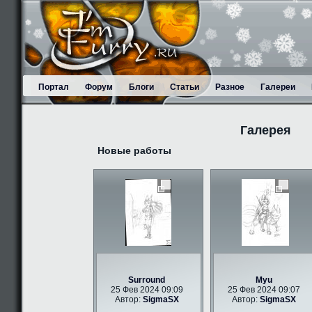
Портал
Форум
Блоги
Статьи
Разное
Галереи
Галерея
Новые работы
Surround
Myu
25 Фев 2024 09:09
25 Фев 2024 09:07
Автор:
SigmaSX
Автор:
SigmaSX