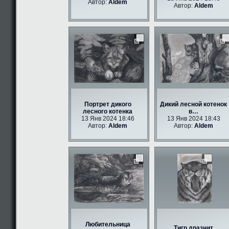
Автор:
Aldem
Автор:
Aldem
Портрет дикого
Дикий лесной котенок
лесного котенка
в…
13 Янв 2024 18:46
13 Янв 2024 18:43
Автор:
Aldem
Автор:
Aldem
Любительница
Тигр дразнит