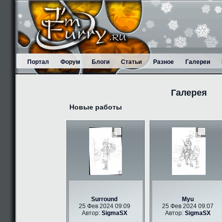
Портал
Форум
Блоги
Статьи
Разное
Галереи
Галерея
Новые работы
Surround
Myu
25 Фев 2024 09:09
25 Фев 2024 09:07
Автор:
SigmaSX
Автор:
SigmaSX