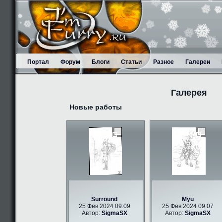
Портал
Форум
Блоги
Статьи
Разное
Галереи
Галерея
Новые работы
Surround
Myu
25 Фев 2024 09:09
25 Фев 2024 09:07
Автор:
SigmaSX
Автор:
SigmaSX