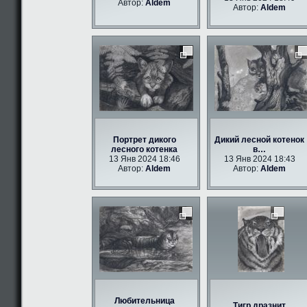
Автор:
Aldem
Автор:
Aldem
Портрет дикого
Дикий лесной котенок
лесного котенка
в…
13 Янв 2024 18:46
13 Янв 2024 18:43
Автор:
Aldem
Автор:
Aldem
Любительница
Тигр дразнит