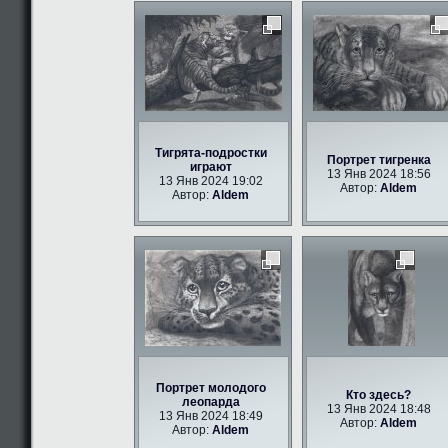
Тигрята-подростки
Портрет тигренка
играют
13 Янв 2024 18:56
13 Янв 2024 19:02
Автор:
Aldem
Автор:
Aldem
Портрет молодого
Кто здесь?
леопарда
13 Янв 2024 18:48
13 Янв 2024 18:49
Автор:
Aldem
Автор:
Aldem