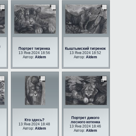
и
Портрет тигренка
Кыштымский тигренок
13 Янв 2024 18:56
13 Янв 2024 18:52
Автор:
Aldem
Автор:
Aldem
Портрет дикого
Кто здесь?
лесного котенка
13 Янв 2024 18:48
13 Янв 2024 18:46
Автор:
Aldem
Автор:
Aldem