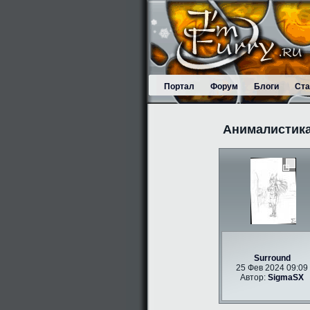
Портал
Форум
Блоги
Ста
Анималистик
Surround
25 Фев 2024 09:09
Автор:
SigmaSX