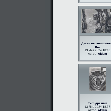
Дикий лесной котен
в…
13 Янв 2024 18:43
Автор:
Aldem
Тигр дразнит
13 Янв 2024 18:37
Автор:
Aldem