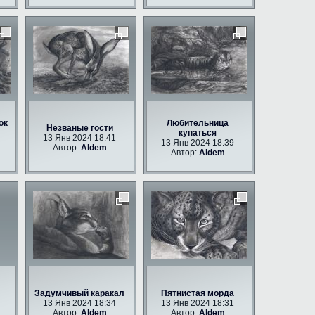
ок
Любительница
Незваные гости
купаться
13 Янв 2024 18:41
13 Янв 2024 18:39
Автор:
Aldem
Автор:
Aldem
Задумчивый каракал
Пятнистая морда
13 Янв 2024 18:34
13 Янв 2024 18:31
Автор:
Aldem
Автор:
Aldem