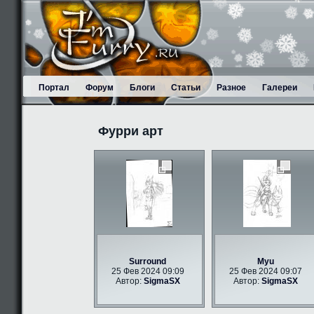
Портал
Форум
Блоги
Статьи
Разное
Галереи
Фурри арт
Surround
Myu
25 Фев 2024 09:09
25 Фев 2024 09:07
Автор:
SigmaSX
Автор:
SigmaSX