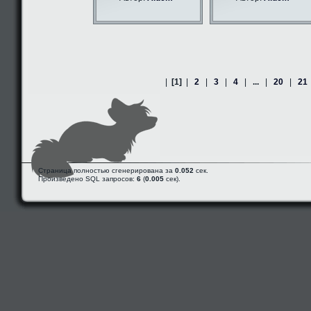
|
[1]
|
2
|
3
|
4
|
...
|
20
|
21
Страница полностью сгенерирована за
0.052
сек.
Произведено SQL запросов:
6
(
0.005
сек).