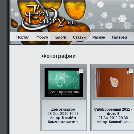
Портал
Форум
Блоги
Статьи
Разное
Галереи
Фотографии
Демотиватор
Сибфурренция 2011 -
28 Фев 2016 10:28
фото 8
Автор:
KostiArt
21 Авг 2011 20:30
Комментариев: 1
Автор:
КошкоРысь