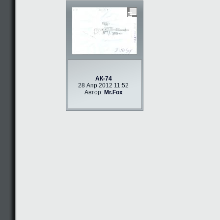
АК-74
28 Апр 2012 11:52
Автор:
Mr.Fox