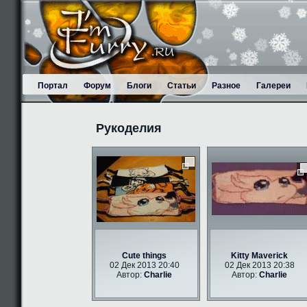
Портал
Форум
Блоги
Статьи
Разное
Галереи
Рукоделия
Cute things
Kitty Maverick
02 Дек 2013 20:40
02 Дек 2013 20:38
Автор:
Charlie
Автор:
Charlie