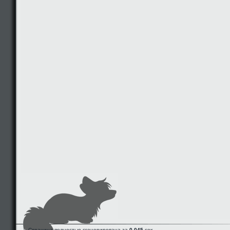
Страница полностью сгенерирована за
0.045
сек.