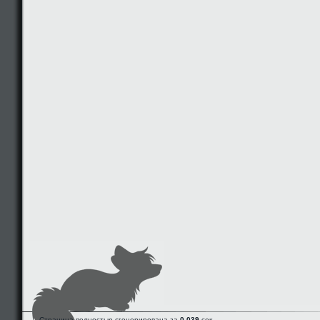
Страница полностью сгенерирована за
0.039
сек.